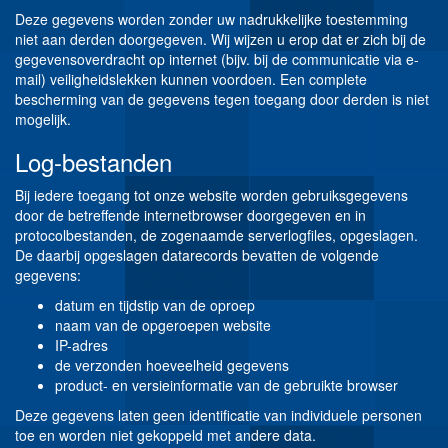
Deze gegevens worden zonder uw nadrukkelijke toestemming
niet aan derden doorgegeven. Wij wijzen u erop dat er zich bij de
gegevensoverdracht op internet (bijv. bij de communicatie via e-
mail) veiligheidslekken kunnen voordoen. Een complete
bescherming van de gegevens tegen toegang door derden is niet
mogelijk.
Log-bestanden
Bij iedere toegang tot onze website worden gebruiksgegevens
door de betreffende internetbrowser doorgegeven en in
protocolbestanden, de zogenaamde serverlogfiles, opgeslagen.
De daarbij opgeslagen datarecords bevatten de volgende
gegevens:
datum en tijdstip van de oproep
naam van de opgeroepen website
IP-adres
de verzonden hoeveelheid gegevens
product- en versieinformatie van de gebruikte browser
Deze gegevens laten geen identificatie van individuele personen
toe en worden niet gekoppeld met andere data.