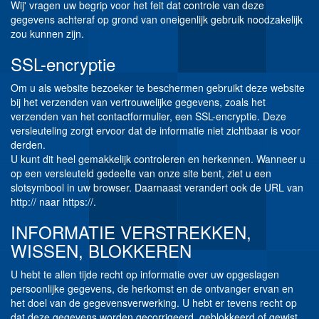
Wij' vragen uw begrip voor het feit dat controle van deze
gegevens achteraf op grond van oneigenlijk gebruik noodzakelijk
zou kunnen zijn.
SSL-encryptie
Om u als website bezoeker te beschermen gebruikt deze website
bij het verzenden van vertrouwelijke gegevens, zoals het
verzenden van het contactformulier, een SSL-encryptie. Deze
versleuteling zorgt ervoor dat de informatie niet zichtbaar is voor
derden.
U kunt dit heel gemakkelijk controleren en herkennen. Wanneer u
op een versleuteld gedeelte van onze site bent, ziet u een
slotsymbool in uw browser. Daarnaast verandert ook de URL van
http:// naar https://.
INFORMATIE VERSTREKKEN,
WISSEN, BLOKKEREN
U hebt te allen tijde recht op informatie over uw opgeslagen
persoonlijke gegevens, de herkomst en de ontvanger ervan en
het doel van de gegevensverwerking. U hebt er tevens recht op
dat deze gegevens worden gecorrigeerd, geblokkeerd of gewist.